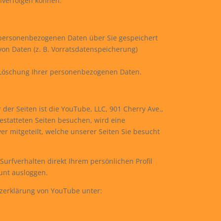
chverfolgen können.
e personenbezogenen Daten über Sie gespeichert
von Daten (z. B. Vorratsdatenspeicherung)
r Löschung Ihrer personenbezogenen Daten.
der Seiten ist die YouTube, LLC, 901 Cherry Ave.,
statteten Seiten besuchen, wird eine
r mitgeteilt, welche unserer Seiten Sie besucht
urfverhalten direkt Ihrem persönlichen Profil
unt ausloggen.
erklärung von YouTube unter: