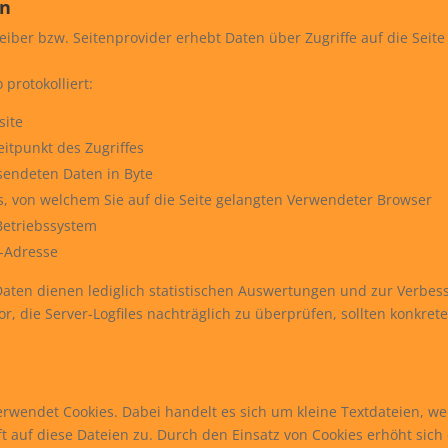
en
iber bzw. Seitenprovider erhebt Daten über Zugriffe auf die Seite u
protokolliert:
site
itpunkt des Zugriffes
endeten Daten in Byte
s, von welchem Sie auf die Seite gelangten Verwendeter Browser
etriebssystem
-Adresse
aten dienen lediglich statistischen Auswertungen und zur Verbes
vor, die Server-Logfiles nachträglich zu überprüfen, sollten konkr
erwendet Cookies. Dabei handelt es sich um kleine Textdateien, w
ft auf diese Dateien zu. Durch den Einsatz von Cookies erhöht sich