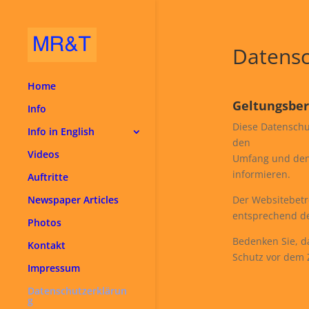
Datensc
Home
Geltungsber
Info
Diese Datenschu
Info in English
den
Videos
Umfang und den
informieren.
Auftritte
Newspaper Articles
Der Websitebetr
entsprechend de
Photos
Bedenken Sie, d
Kontakt
Schutz vor dem Z
Impressum
Datenschutzerklärun
g