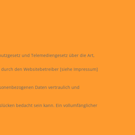
utzgesetz und Telemediengesetz über die Art,
durch den Websitebetreiber [siehe Impressum]
rsonenbezogenen Daten vertraulich und
slücken bedacht sein kann. Ein vollumfänglicher