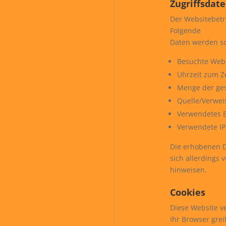
Zugriffsdat
Der Websitebetre
Folgende
Daten werden so 
Besuchte Web
Uhrzeit zum Ze
Menge der ges
Quelle/Verwei
Verwendetes B
Verwendete IP
Die erhobenen D
sich allerdings 
hinweisen.
Cookies
Diese Website v
Ihr Browser grei