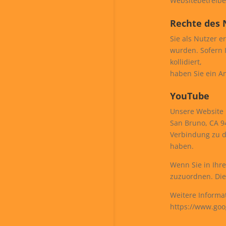
Websitebetreiber
Rechte des 
Sie als Nutzer 
wurden. Sofern I
kollidiert,
haben Sie ein A
YouTube
Unsere Website n
San Bruno, CA 9
Verbindung zu d
haben.
Wenn Sie in Ihre
zuzuordnen. Die
Weitere Informa
https://www.goog