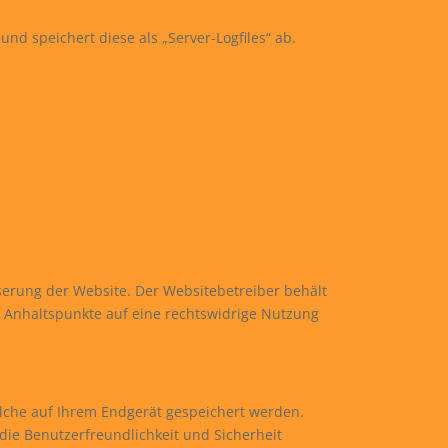
nd speichert diese als „Server-Logfiles“ ab.
serung der Website. Der Websitebetreiber behält
ete Anhaltspunkte auf eine rechtswidrige Nutzung
elche auf Ihrem Endgerät gespeichert werden.
 die Benutzerfreundlichkeit und Sicherheit